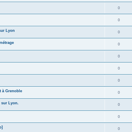
0
0
 sur Lyon
0
 métrage
0
0
s
0
0
t à Grenoble
0
 sur Lyon.
0
0
b]
0