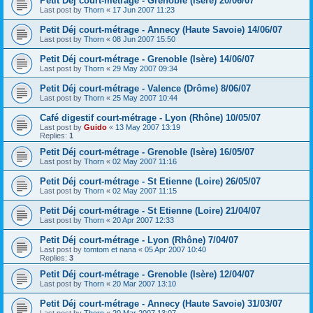
Petit Déj court-métrage - Grenoble (Isère) 20/06/07
Last post by
Thorn
«
17 Jun 2007 11:23
Petit Déj court-métrage - Annecy (Haute Savoie) 14/06/07
Last post by
Thorn
«
08 Jun 2007 15:50
Petit Déj court-métrage - Grenoble (Isère) 14/06/07
Last post by
Thorn
«
29 May 2007 09:34
Petit Déj court-métrage - Valence (Drôme) 8/06/07
Last post by
Thorn
«
25 May 2007 10:44
Café digestif court-métrage - Lyon (Rhône) 10/05/07
Last post by
Guido
«
13 May 2007 13:19
Replies:
1
Petit Déj court-métrage - Grenoble (Isère) 16/05/07
Last post by
Thorn
«
02 May 2007 11:16
Petit Déj court-métrage - St Etienne (Loire) 26/05/07
Last post by
Thorn
«
02 May 2007 11:15
Petit Déj court-métrage - St Etienne (Loire) 21/04/07
Last post by
Thorn
«
20 Apr 2007 12:33
Petit Déj court-métrage - Lyon (Rhône) 7/04/07
Last post by
tomtom et nana
«
05 Apr 2007 10:40
Replies:
3
Petit Déj court-métrage - Grenoble (Isère) 12/04/07
Last post by
Thorn
«
20 Mar 2007 13:10
Petit Déj court-métrage - Annecy (Haute Savoie) 31/03/07
Last post by
Thorn
«
20 Mar 2007 13:07