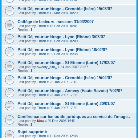
Petit Déj court-métrage - Grenoble (Isère) 15/03/07
Last post by
Thorn
«
12 Mar 2007 10:29
Collège de lecteurs : session 31/03/2007
Last post by
Thorn
«
15 Feb 2007 16:01
Replies:
1
Petit Déj court-métrage - Lyon (Rhône) 3/03/07
Last post by
Thorn
«
15 Feb 2007 16:00
Petit Déj court-métrage - Lyon (Rhône) 10/02/07
Last post by
Thorn
«
02 Feb 2007 15:38
Petit Déj court-métrage - St Etienne (Loire) 17/02/07
Last post by
sweety_sim_
«
24 Jan 2007 20:57
Replies:
1
Petit Déj court-métrage - Grenoble (Isère) 15/02/07
Last post by
Thorn
«
23 Jan 2007 17:45
Petit Déj court-métrage - Annecy (Haute Savoie) 7/02/07
Last post by
Thorn
«
23 Jan 2007 17:36
Petit Déj court-métrage - St Etienne (Loire) 20/01/07
Last post by
Thorn
«
09 Jan 2007 17:39
Conférence sur les outils juridiques au service de l'image..
Last post by
Moa
«
20 Dec 2006 16:51
Replies:
1
Sujet supprimé
Last post by
Thorn
«
11 Dec 2006 12:38