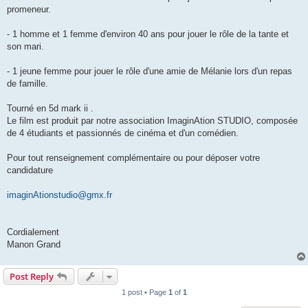
promeneur.
- 1 homme et 1 femme d'environ 40 ans pour jouer le rôle de la tante et
son mari.
- 1 jeune femme pour jouer le rôle d'une amie de Mélanie lors d'un repas
de famille.
Tourné en 5d mark ii .
Le film est produit par notre association ImaginAtion STUDIO, composée
de 4 étudiants et passionnés de cinéma et d'un comédien.
Pour tout renseignement complémentaire ou pour déposer votre
candidature
imaginAtionstudio@gmx.fr
Cordialement
Manon Grand
Post Reply
1 post • Page
1
of
1