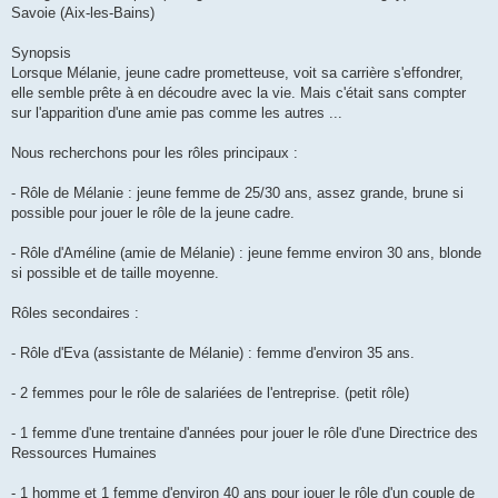
Savoie (Aix-les-Bains)
Synopsis
Lorsque Mélanie, jeune cadre prometteuse, voit sa carrière s'effondrer,
elle semble prête à en découdre avec la vie. Mais c'était sans compter
sur l'apparition d'une amie pas comme les autres ...
Nous recherchons pour les rôles principaux :
- Rôle de Mélanie : jeune femme de 25/30 ans, assez grande, brune si
possible pour jouer le rôle de la jeune cadre.
- Rôle d'Améline (amie de Mélanie) : jeune femme environ 30 ans, blonde
si possible et de taille moyenne.
Rôles secondaires :
- Rôle d'Eva (assistante de Mélanie) : femme d'environ 35 ans.
- 2 femmes pour le rôle de salariées de l'entreprise. (petit rôle)
- 1 femme d'une trentaine d'années pour jouer le rôle d'une Directrice des
Ressources Humaines
- 1 homme et 1 femme d'environ 40 ans pour jouer le rôle d'un couple de