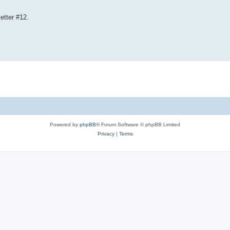
etter #12.
Powered by
phpBB
® Forum Software © phpBB Limited
Privacy
|
Terms