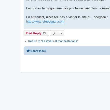
Découvrez le programme très prochainement dans la newsl
En attendant, n'hésitez pas à visiter le site du Toboggan :
http://www.letoboggan.com
Post Reply
Return to “Festivals et manifestations”
Board index