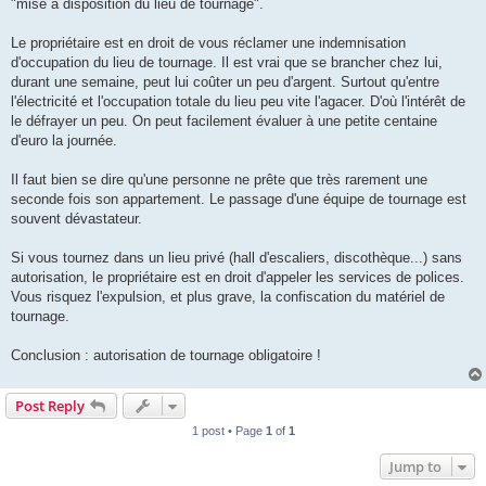
"mise à disposition du lieu de tournage".
Le propriétaire est en droit de vous réclamer une indemnisation
d'occupation du lieu de tournage. Il est vrai que se brancher chez lui,
durant une semaine, peut lui coûter un peu d'argent. Surtout qu'entre
l'électricité et l'occupation totale du lieu peu vite l'agacer. D'où l'intérêt de
le défrayer un peu. On peut facilement évaluer à une petite centaine
d'euro la journée.
Il faut bien se dire qu'une personne ne prête que très rarement une
seconde fois son appartement. Le passage d'une équipe de tournage est
souvent dévastateur.
Si vous tournez dans un lieu privé (hall d'escaliers, discothèque...) sans
autorisation, le propriétaire est en droit d'appeler les services de polices.
Vous risquez l'expulsion, et plus grave, la confiscation du matériel de
tournage.
Conclusion : autorisation de tournage obligatoire !
Post Reply
1 post • Page
1
of
1
Jump to