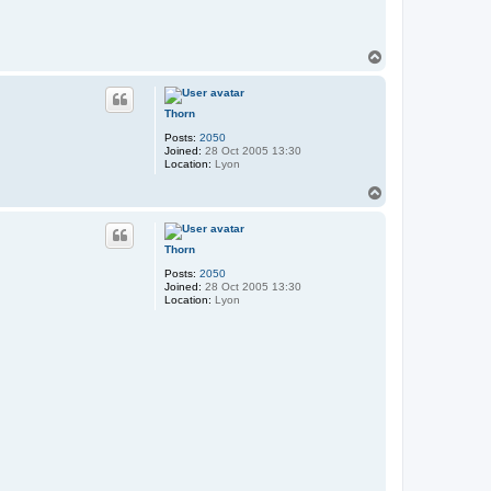
T
o
p
Thorn
Posts:
2050
Joined:
28 Oct 2005 13:30
Location:
Lyon
T
o
p
Thorn
Posts:
2050
Joined:
28 Oct 2005 13:30
Location:
Lyon