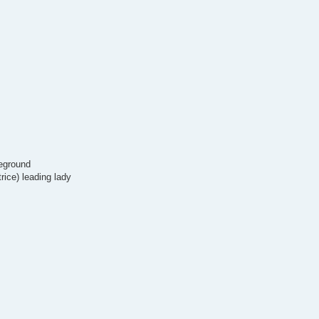
reground
trice) leading lady