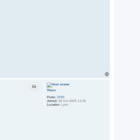
T
o
p
Thorn
Posts:
2050
Joined:
28 Oct 2005 13:30
Location:
Lyon