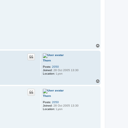
T
o
p
Thorn
Posts:
2050
Joined:
28 Oct 2005 13:30
Location:
Lyon
T
o
p
Thorn
Posts:
2050
Joined:
28 Oct 2005 13:30
Location:
Lyon