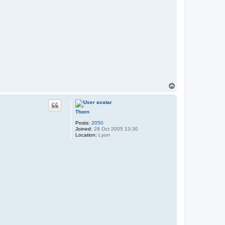
T
o
p
Thorn
Posts:
2050
Joined:
28 Oct 2005 13:30
Location:
Lyon