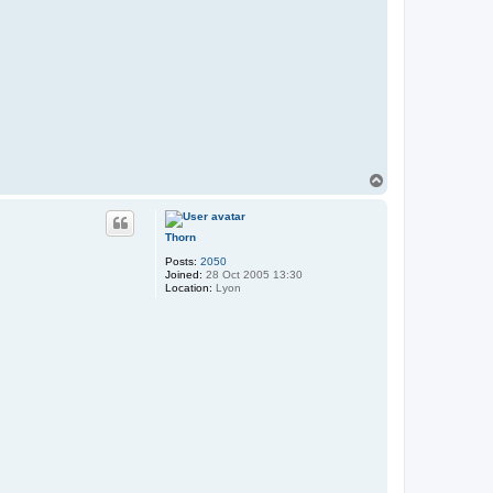
T
o
p
Thorn
Posts:
2050
Joined:
28 Oct 2005 13:30
Location:
Lyon