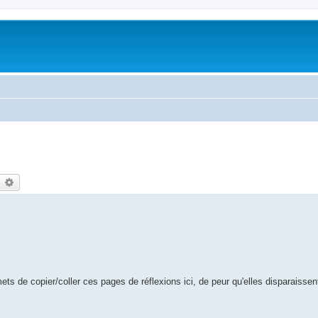
earch
Advanced search
ets de copier/coller ces pages de réflexions ici, de peur qu'elles disparaissen