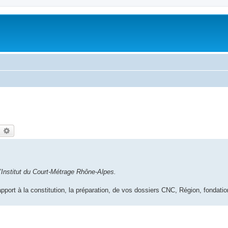
earch
Advanced search
’Institut du Court-Métrage Rhône-Alpes.
pport à la constitution, la préparation, de vos dossiers CNC, Région, fondat