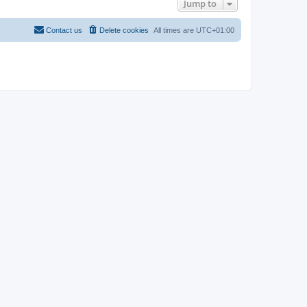
Jump to
Contact us
Delete cookies
All times are
UTC+01:00