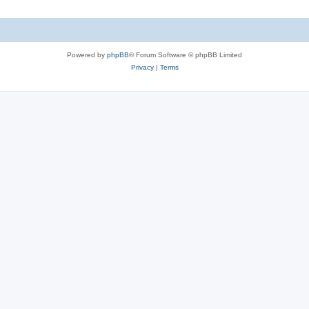
Powered by
phpBB
® Forum Software © phpBB Limited
Privacy
|
Terms